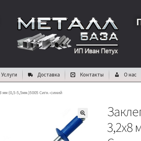
Услуги
Доставка
Контакты
О нас
 мм (0,5-5,5мм.)5005 Сигн.-синий
Закле
🔍
3,2х8 