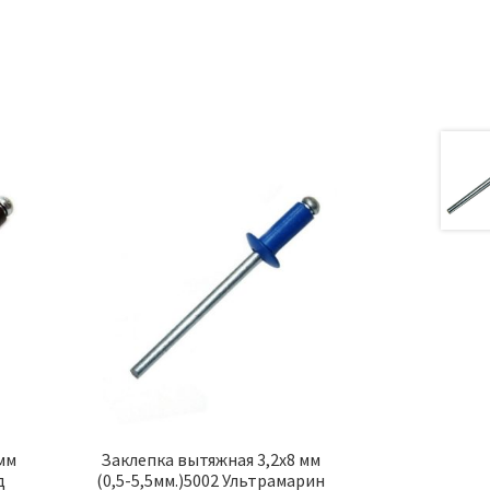
а
мм
Заклепка вытяжная 3,2х8 мм
д
(0,5-5,5мм.)5002 Ультрамарин