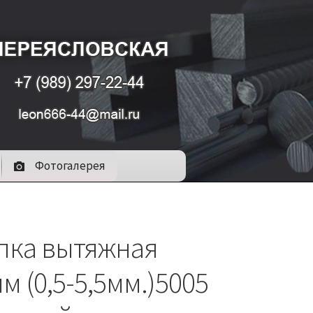
Фотогалерея
пка вытяжная
мм (0,5-5,5мм.)5005