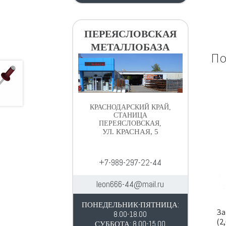
ПЕРЕЯСЛОВСКАЯ
МЕТАЛЛОБАЗА
По
КРАСНОДАРСКИЙ КРАЙ,
СТАНИЦА
ПЕРЕЯСЛОВСКАЯ,
УЛ. КРАСНАЯ, 5
+7-989-297-22-44
leon666-44@mail.ru
ПОНЕДЕЛЬНИК-ПЯТНИЦА:
За
8.00-18.00
(2
СУББОТА: 8.00-15.00