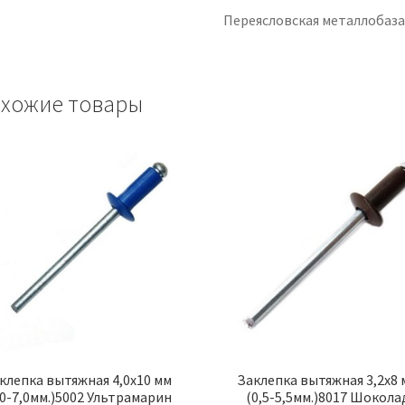
Переясловская металлобаз
хожие товары
клепка вытяжная 4,0х10 мм
Заклепка вытяжная 3,2х8 
,0-7,0мм.)5002 Ультрамарин
(0,5-5,5мм.)8017 Шокола