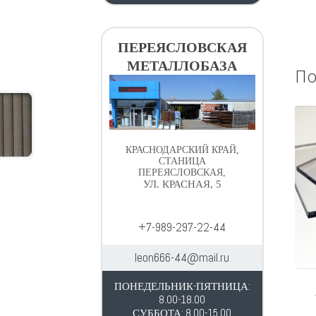
ПЕРЕЯСЛОВСКАЯ
МЕТАЛЛОБАЗА
По
КРАСНОДАРСКИЙ КРАЙ,
СТАНИЦА
ПЕРЕЯСЛОВСКАЯ,
УЛ. КРАСНАЯ, 5
+7-989-297-22-44
leon666-44@mail.ru
ПОНЕДЕЛЬНИК-ПЯТНИЦА:
8.00-18.00
СУББОТА: 8.00-15.00