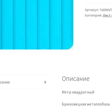
Артикул:
7a69dd
Категория:
Лист
Описание
сание
Метр квадратный
Брюховецкая металлобаза