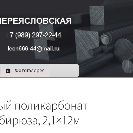
Фотогалерея
ый поликарбонат
бирюза, 2,1×12м