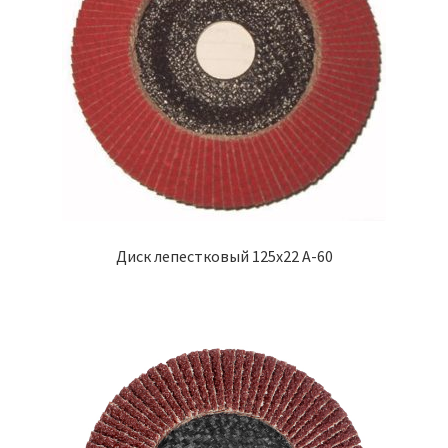
Диск лепестковый 125х22 А-60