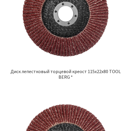
Диск лепестковый торцевой креост 115х22х80 TOOL
BERG *