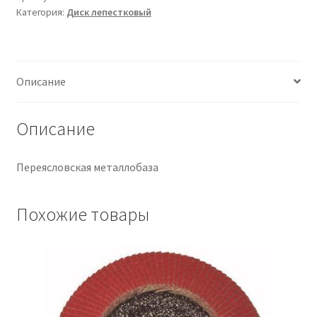
Категория:
Диск лепестковый
Крепеж
Расходные материалы
Описание
Спецодежда и СИЗ
Описание
Хозтовары
Переясловская металлобаза
Заказ
Похожие товары