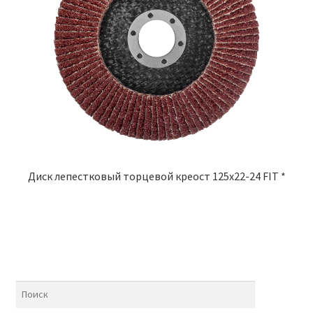
Диск лепестковый торцевой креост 125х22-24 FIT *