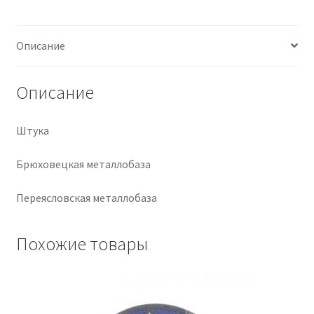
Крепеж
Описание
Расходные материалы
Описание
Спецодежда и СИЗ
Штука
Хозтовары
Брюховецкая металлобаза
Заказ
Переясловская металлобаза
Похожие товары