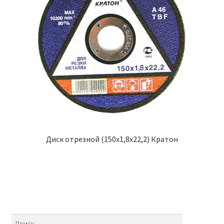
Диск отрезной (150х1,8х22,2) Кратон