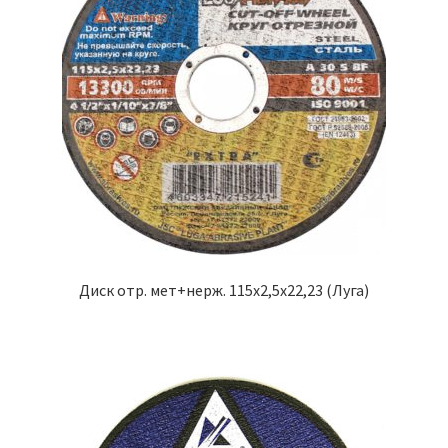
Диск отр. мет+нерж. 115х2,5х22,23 (Луга)