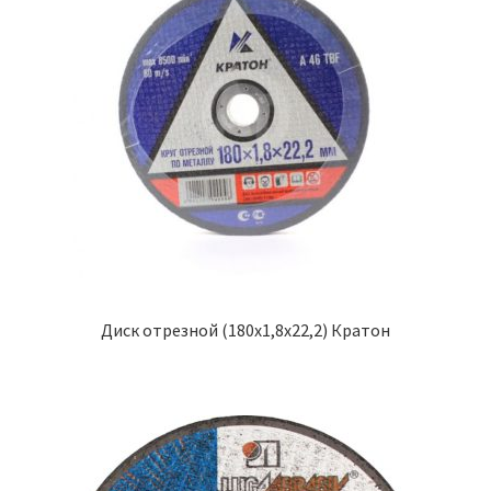
Диск отрезной (180х1,8х22,2) Кратон