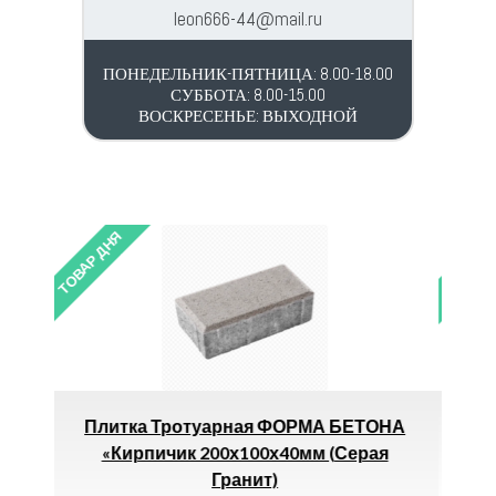
leon666-44@mail.ru
ПОНЕДЕЛЬНИК-ПЯТНИЦА: 8.00-18.00
СУББОТА: 8.00-15.00
ВОСКРЕСЕНЬЕ: ВЫХОДНОЙ
ТОВАР ДНЯ
РМА БЕТОНА
Компенсатор РТП-Белый 20 *
мм (серая
80.00
р.