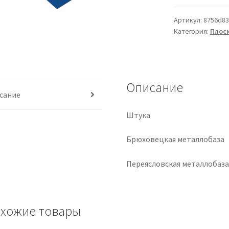
Артикул:
8756d83
Категория:
Плоск
Описание
сание
Штука
Брюховецкая металлобаза
Переясловская металлобаз
хожие товары