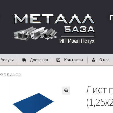
Услуги
Доставка
Контакты
О нас
,4) (1,25х2,0)
Лист п
🔍
(1,25х2