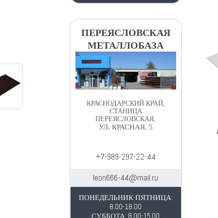
ПЕРЕЯСЛОВСКАЯ
МЕТАЛЛОБАЗА
КРАСНОДАРСКИЙ КРАЙ,
СТАНИЦА
ПЕРЕЯСЛОВСКАЯ,
УЛ. КРАСНАЯ, 5
+7-989-297-22-44
leon666-44@mail.ru
ПОНЕДЕЛЬНИК-ПЯТНИЦА:
8.00-18.00
СУББОТА: 8.00-15.00