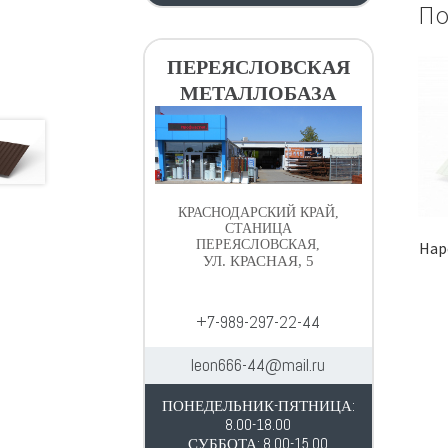
По
ПЕРЕЯСЛОВСКАЯ
МЕТАЛЛОБАЗА
КРАСНОДАРСКИЙ КРАЙ,
СТАНИЦА
ПЕРЕЯСЛОВСКАЯ,
Нар
УЛ. КРАСНАЯ, 5
+7-989-297-22-44
leon666-44@mail.ru
ПОНЕДЕЛЬНИК-ПЯТНИЦА:
8.00-18.00
СУББОТА: 8.00-15.00