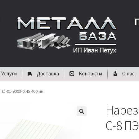
Услуги
Доставка
Контакты
О нас
ПЭ-01-9003-0,45 400 мм
Нарез
🔍
С-8 ПЭ