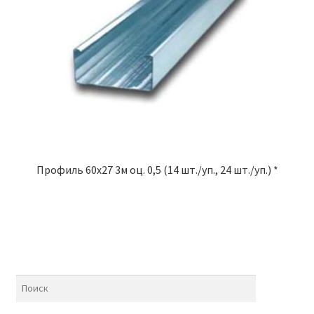
Профиль 60х27 3м оц. 0,5 (14 шт./уп., 24 шт./уп.) *