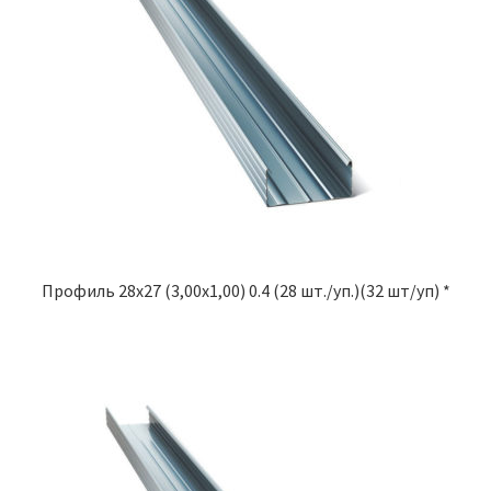
Профиль 28х27 (3,00х1,00) 0.4 (28 шт./уп.)(32 шт/уп) *