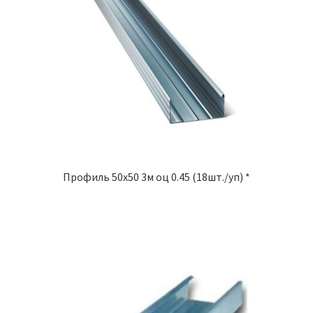
Профиль 50х50 3м оц 0.45 (18шт./уп) *