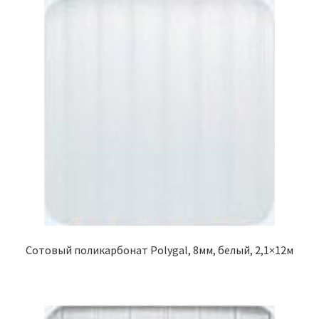
Сотовый поликарбонат Polygal, 8мм, белый, 2,1×12м