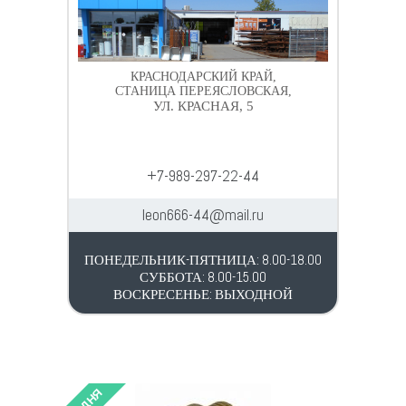
КРАСНОДАРСКИЙ КРАЙ,
СТАНИЦА ПЕРЕЯСЛОВСКАЯ,
УЛ. КРАСНАЯ, 5
+7-989-297-22-44
leon666-44@mail.ru
ПОНЕДЕЛЬНИК-ПЯТНИЦА: 8.00-18.00
СУББОТА: 8.00-15.00
ВОСКРЕСЕНЬЕ: ВЫХОДНОЙ