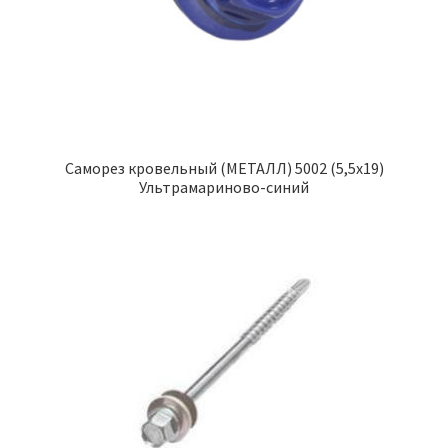
Саморез кровельный (МЕТАЛЛ) 5002 (5,5х19)
Ультрамариново-синий