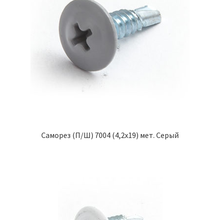
Саморез (П/Ш) 7004 (4,2х19) мет. Серый