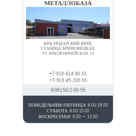
МЕТАЛЛОБАЗА
КРАСНОДАРСКИЙ КРАЙ,
СТАНИЦА БРЮХОВЕЦКАЯ,
УЛ. КРАСНОАРМЕЙСКАЯ, 19
+7-918-414-90-33,
+7-918-45-200-55
8(86156)2-00-55
ПОНЕДЕЛЬНИК-ПЯТНИЦА: 8.00-18.00
СУББОТА: 8.00-15.00
ВОСКРЕСЕНЬЕ: 8.00 — 13.00