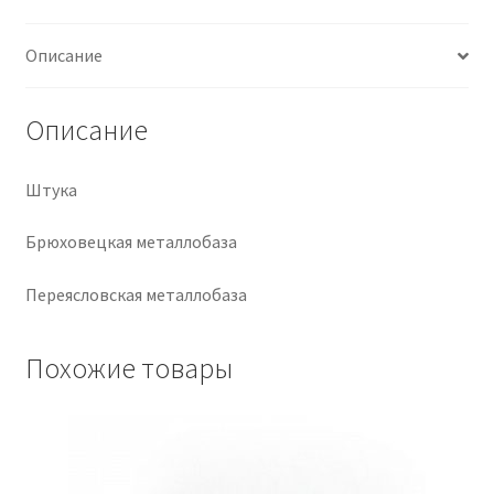
Крепеж
Описание
Расходные материалы
Описание
Спецодежда и СИЗ
Штука
Хозтовары
Брюховецкая металлобаза
Заказ
Переясловская металлобаза
Похожие товары