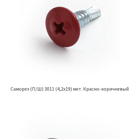
Саморез (П/Ш) 3011 (4,2х19) мет. Красно-коричневый