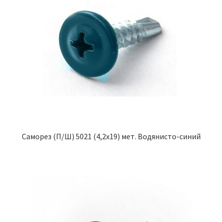
Саморез (П/Ш) 5021 (4,2х19) мет. Водянисто-синий