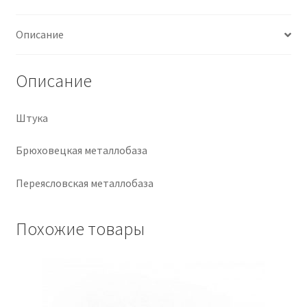
Крепеж
Описание
Расходные материалы
Описание
Спецодежда и СИЗ
Штука
Хозтовары
Брюховецкая металлобаза
Заказ
Переясловская металлобаза
Похожие товары