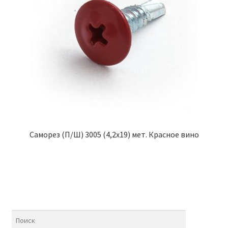
Саморез (П/Ш) 3005 (4,2х19) мет. Красное вино