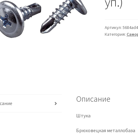
уп.)
Артикул:
5684ad4
Категория:
Самор
Описание
сание
Штука
Брюховецкая металлобаза