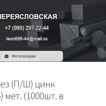
Фотогалерея
ез (П/Ш) цинк
5) мет. (1000шт. в