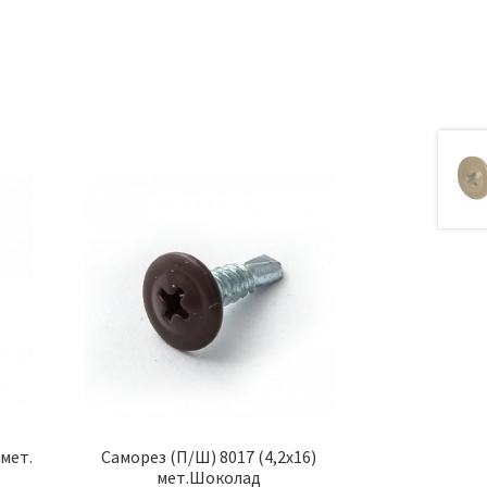
а
 мет.
Саморез (П/Ш) 8017 (4,2х16)
мет.Шоколад