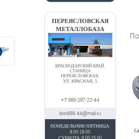
ПЕРЕЯСЛОВСКАЯ
МЕТАЛЛОБАЗА
По
КРАСНОДАРСКИЙ КРАЙ,
СТАНИЦА
ПЕРЕЯСЛОВСКАЯ,
УЛ. КРАСНАЯ, 5
+7-989-297-22-44
leon666-44@mail.ru
ПОНЕДЕЛЬНИК-ПЯТНИЦА:
Са
8.00-18.00
СУББОТА: 8.00-15.00