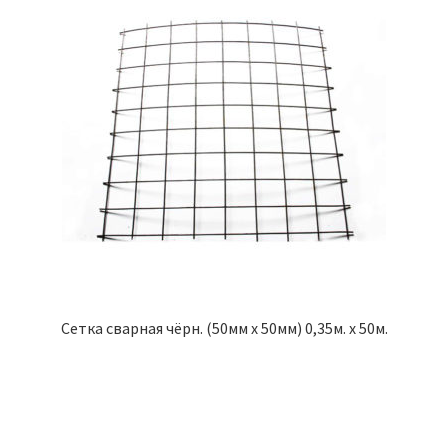
Сетка сварная чёрн. (50мм х 50мм) 0,35м. х 50м.