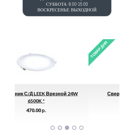
СУББОТА: 8.00-15.00
ВОСКРЕСЕНЬЕ: ВЫХОДНОЙ
ТОВАР ДНЯ
зной 24W
Сверло По Металлу 12.0мм *
100.00
р.