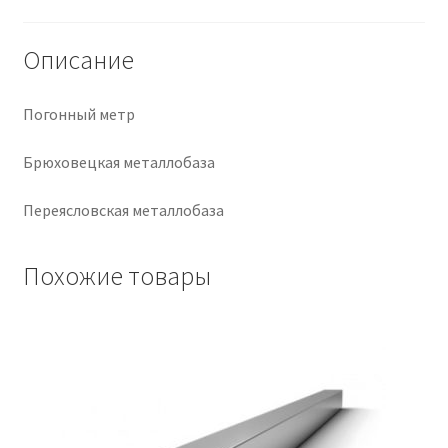
Крепеж
Описание
Расходные материалы
Погонный метр
Спецодежда и СИЗ
Брюховецкая металлобаза
Хозтовары
Переясловская металлобаза
Заказ
Похожие товары