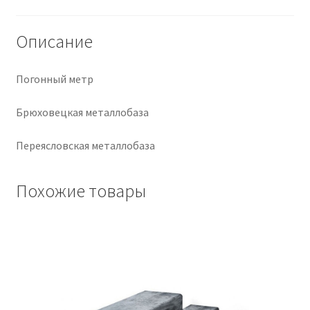
Крепеж
Описание
Расходные материалы
Погонный метр
Спецодежда и СИЗ
Брюховецкая металлобаза
Хозтовары
Переясловская металлобаза
Заказ
Похожие товары