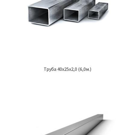
Труба 40х25х2,0 (6,0м.)