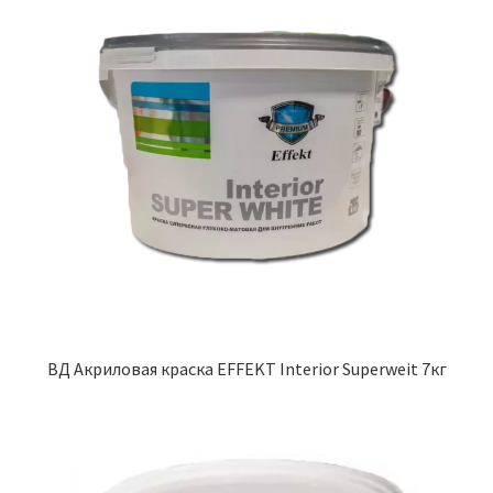
ВД Акриловая краска EFFEKT Interior Superweit 7кг