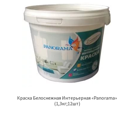
Краска Белоснежная Интерьерная «Panorama»
(1,3кг;12шт)