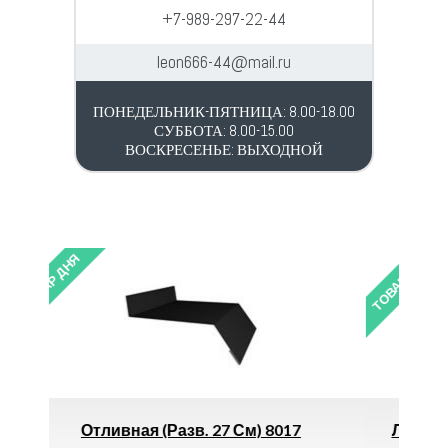
+7-989-297-22-44
leon666-44@mail.ru
ПОНЕДЕЛЬНИК-ПЯТНИЦА: 8.00-18.00
СУББОТА: 8.00-15.00
ВОСКРЕСЕНЬЕ: ВЫХОДНОЙ
ТОВАР ДНЯ
) 8017
Лоток Водоотводный Gidrolica DN100