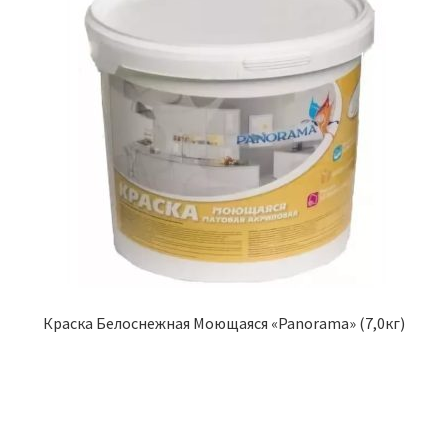
Краска Белоснежная Моющаяся «Panorama» (7,0кг)