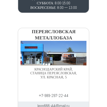
СУББОТА: 8.00-15.00
ВОСКРЕСЕНЬЕ: 8.00 — 13.00
ПЕРЕЯСЛОВСКАЯ
МЕТАЛЛОБАЗА
КРАСНОДАРСКИЙ КРАЙ,
СТАНИЦА ПЕРЕЯСЛОВСКАЯ,
УЛ. КРАСНАЯ, 5
+7-989-297-22-44
leon666-44@mail.ru