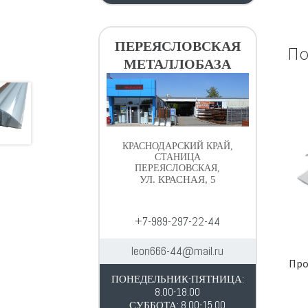
ПЕРЕЯСЛОВСКАЯ
По
МЕТАЛЛОБАЗА
КРАСНОДАРСКИЙ КРАЙ,
СТАНИЦА
ПЕРЕЯСЛОВСКАЯ,
УЛ. КРАСНАЯ, 5
+7-989-297-22-44
leon666-44@mail.ru
Про
ПОНЕДЕЛЬНИК-ПЯТНИЦА:
8.00-18.00
СУББОТА: 8.00-15.00