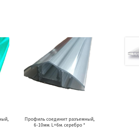
ный,
Профиль соединит разъемный,
6-10мм. L=6м. серебро *