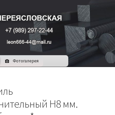
Фотогалерея
иль
нительный Н8 мм.