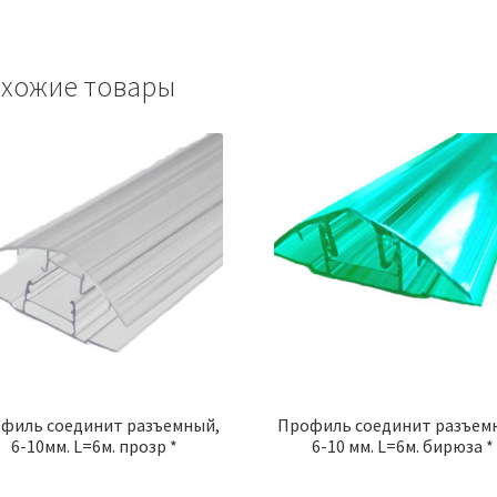
хожие товары
филь соединит разъемный,
Профиль соединит разъем
6-10мм. L=6м. прозр *
6-10 мм. L=6м. бирюза *